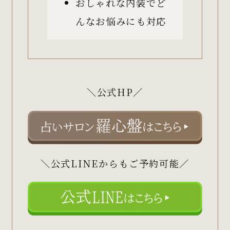
おしゃれな内装でど
んなお悩みにも対応
＼公式HP／
＼公式LINEからもご予約可能／