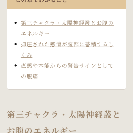
第三チャクラ・太陽神経叢とお腹の
エネルギー
抑圧された感情が腹部に蓄積するし
くみ
直感や本能からの警告サインとして
の腹痛
第三チャクラ・太陽神経叢と
お腹のエネルギー