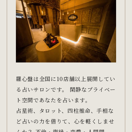
羅心盤は全国に10店舗以上展開してい
る占いサロンです。 閑静なプライベー
ト空間であなたを占います。
占星術、タロット、四柱推命、手相な
ど占いの力を借りて、心を軽くしませ
んか？ 不倫・復縁・恋愛・人間関