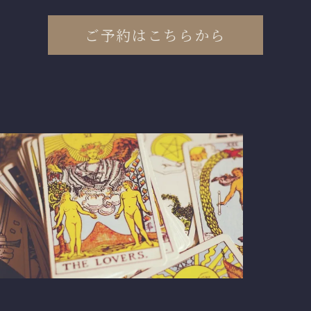
ご予約はこちらから