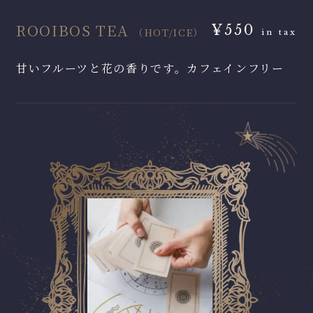
ROOIBOS TEA
¥550
（HOT/ICE）
in tax
甘いフルーツと花の香りです。カフェインフリー