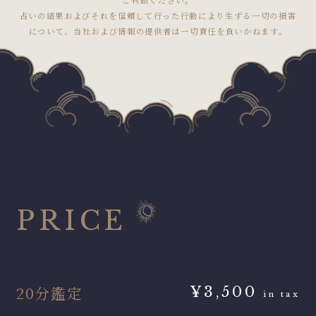
占いの結果およびそれを信頼して行った行動により生ずる一切の損害
について、当社および情報の提供者は一切責任を負いかねます。
PRICE
20分鑑定
¥3,500
in tax