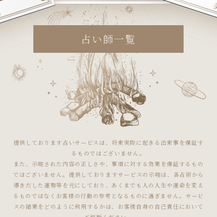
占い師一覧
提供しております占いサービスは、将来実際に起きる出来事を保証す
るものではございません。
また、示唆された内容の正しさや、事項に対する効果を保証するもの
ではございません。提供しておりますサービスの示唆は、各占術から
導きだした運勢等を元にしており、あくまでも人の人生や運命を変え
るものではなくお客様の行動の参考となるものに過ぎません。サービ
スの結果をどのように利用するかは、お客様自身の自己責任において
ご判断ください。