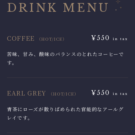
DRINK MENU
COFFEE
¥550
（HOT/ICE）
in tax
苦味、甘み、酸味のバランスのとれたコーヒーで
す。
EARL GREY
¥550
（HOT/ICE）
in tax
青茶にローズが散りばめられた官能的なアールグ
レイです。