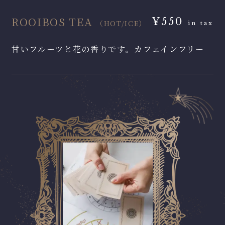
ROOIBOS TEA
¥550
（HOT/ICE）
in tax
甘いフルーツと花の香りです。カフェインフリー