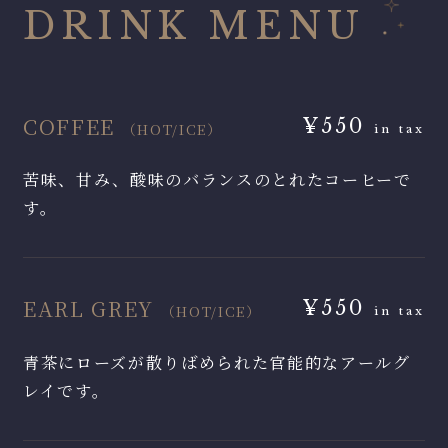
DRINK MENU
COFFEE
¥550
（HOT/ICE）
in tax
苦味、甘み、酸味のバランスのとれたコーヒーで
す。
EARL GREY
¥550
（HOT/ICE）
in tax
青茶にローズが散りばめられた官能的なアールグ
レイです。