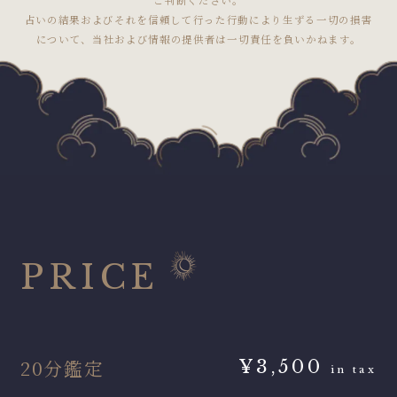
占いの結果およびそれを信頼して行った行動により生ずる一切の損害
について、当社および情報の提供者は一切責任を負いかねます。
PRICE
20分鑑定
¥3,500
in tax