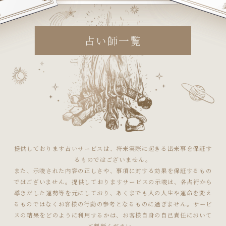
占い師一覧
提供しております占いサービスは、将来実際に起きる出来事を保証す
るものではございません。
また、示唆された内容の正しさや、事項に対する効果を保証するもの
ではございません。提供しておりますサービスの示唆は、各占術から
導きだした運勢等を元にしており、あくまでも人の人生や運命を変え
るものではなくお客様の行動の参考となるものに過ぎません。サービ
スの結果をどのように利用するかは、お客様自身の自己責任において
ご判断ください。